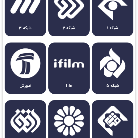
شبکه 1
شبکه 2
شبکه 3
شبکه 5
Ifilm
آموزش