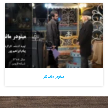
مینودر ماندگار