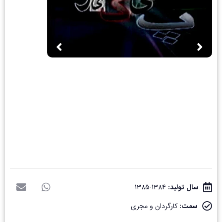
سال تولید:
1384-1385
سمت:
کارگردان و مجری