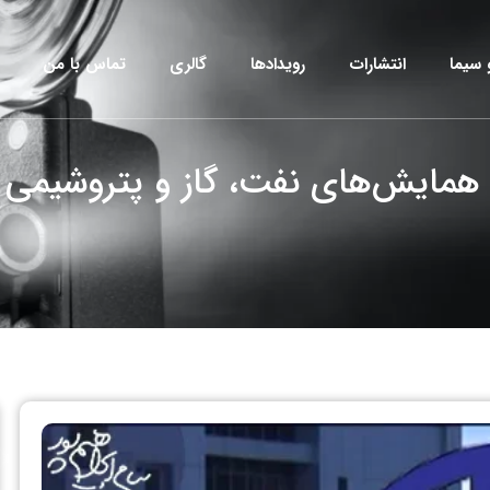
 سیما
انتشارات
رویدادها
گالری
تماس با من
 همایش‌های نفت، گاز و پتروشیمی