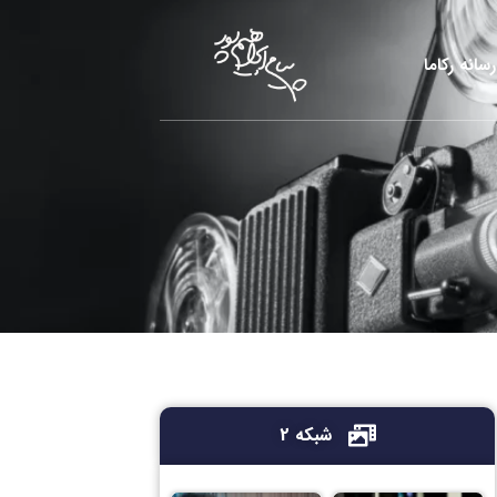
رسانه رکاما
شبکه 2