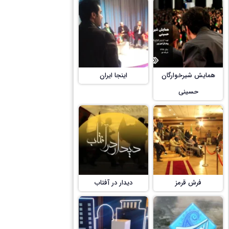
همایش شیرخوارگان
اینجا ایران
حسینی
فرش قرمز
دیدار در آفتاب