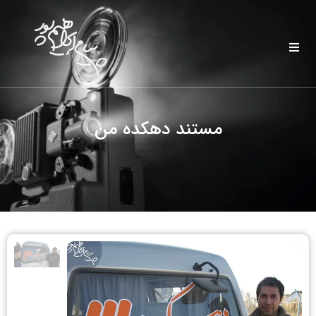
مستند دهکده من