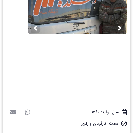
سال تولید:
1390
سمت:
کارگردان و راوی