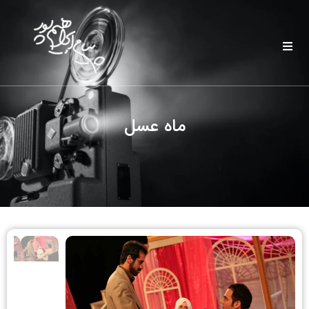
ماه عسل