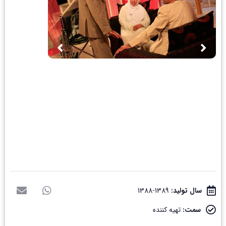
سال تولید:
1389-1388
سمت:
تهیه کننده