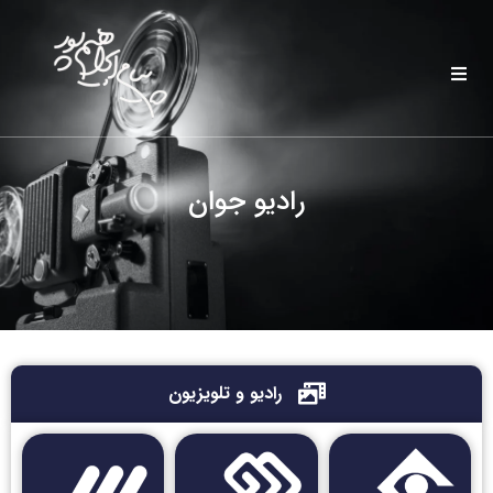
رادیو جوان
رادیو و تلویزیون