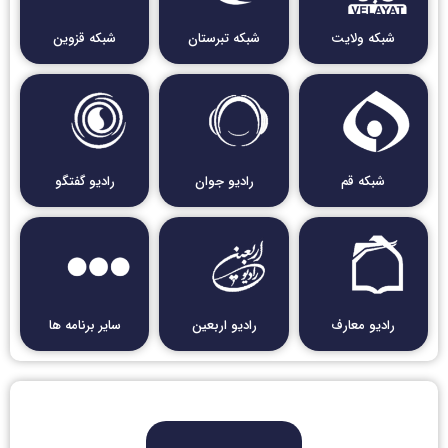
شبکه ولایت
شبکه تبرستان
شبکه قزوین
شبکه قم
رادیو جوان
رادیو گفتگو
رادیو معارف
رادیو اربعین
سایر برنامه ها