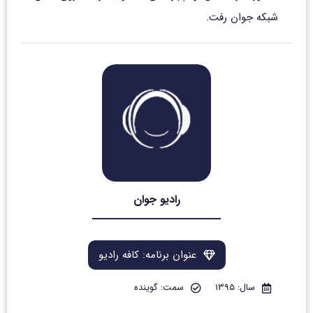
شبکه جوان رفت.
رادیو جوان
عنوان برنامه: کافه رادیو
سال: 1395
سمت: گوینده